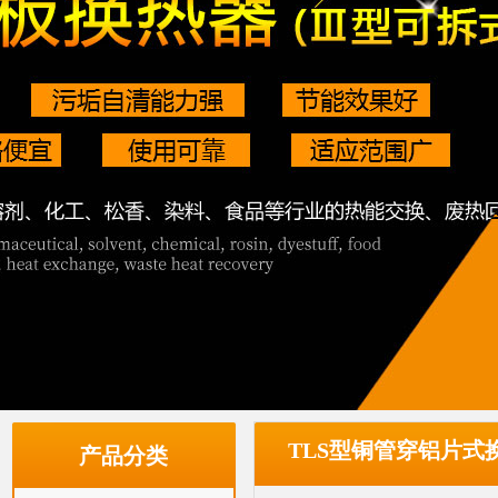
TLS型铜管穿铝片式
产品分类