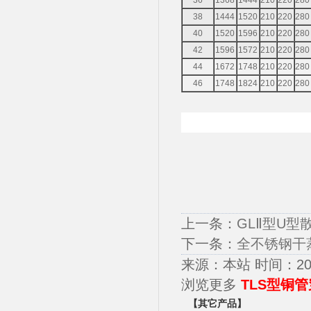
36
1368
1444
210
220
280
38
1444
1520
210
220
280
40
1520
1596
210
220
280
42
1596
1572
210
220
280
44
1672
1748
210
220
280
46
1748
1824
210
220
280
上一条：
GLⅡ型U型
下一条：
全不锈钢干
来源：本站 时间：2018-
浏览更多
TLS型铜
【其它产品】