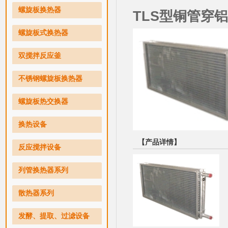
螺旋板换热器
TLS型铜管穿
螺旋板式换热器
双搅拌反应釜
不锈钢螺旋板换热器
螺旋板热交换器
换热设备
【产品详情】
反应搅拌设备
列管换热器系列
散热器系列
发酵、提取、过滤设备